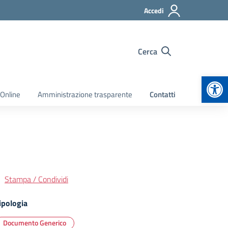
Accedi
Cerca
Apr
 Online
Amministrazione trasparente
Contatti
Stampa / Condividi
ipologia
Documento Generico