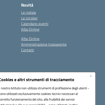
Novità
Le notizie
Le circolari
Calendario eventi
Albo Online
Albo Online
Amministrazione trasparente
Contatti
Cookies e altri strumenti di tracciamento
Il nostro Istituto non utilizza strumenti di profilazione degli utenti -
at00d@pec.istruzione.it
sono utilizzati esclusivamente cookies tecnici necessari al
corretto funzionamento del sito, alla fruibilità dei servizi
istituzionali e alla sua accessibilità – sono utilizzati, inoltre,