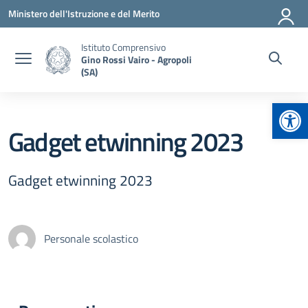
Vai ai contenuti
Vai al menu di navigazione
Vai al footer
Ministero dell'Istruzione e del Merito
Istituto Comprensivo
Gino Rossi Vairo - Agropoli
(SA)
Apr
Gadget etwinning 2023
Gadget etwinning 2023
Personale scolastico