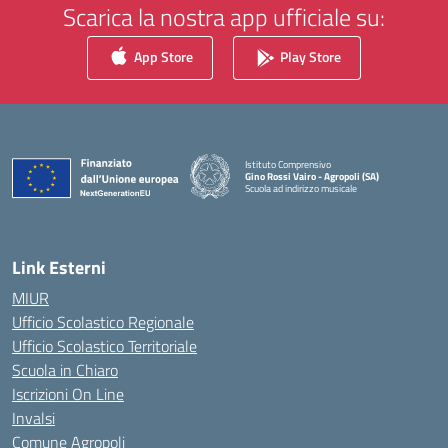
Scarica la nostra app ufficiale su:
App Store
Play Store
Istituto Comprensivo
Gino Rossi Vairo - Agropoli (SA)
Scuola ad indirizzo musicale
— Visita la pagina iniziale della scuola
Link Esterni
MIUR
Ufficio Scolastico Regionale
Ufficio Scolastico Territoriale
Scuola in Chiaro
Iscrizioni On Line
Invalsi
Comune Agropoli