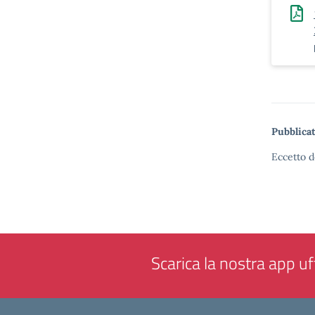
Pubblicat
Eccetto d
Scarica la nostra app uff