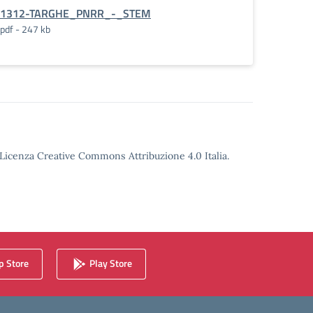
1312-TARGHE_PNRR_-_STEM
pdf - 247 kb
o Licenza Creative Commons Attribuzione 4.0 Italia.
 Store
Play Store