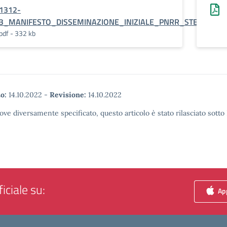
1312-
3_MANIFESTO_DISSEMINAZIONE_INIZIALE_PNRR_STEM
pdf - 332 kb
o:
14.10.2022
-
Revisione:
14.10.2022
ove diversamente specificato, questo articolo è stato rilasciato sott
iciale su:
App