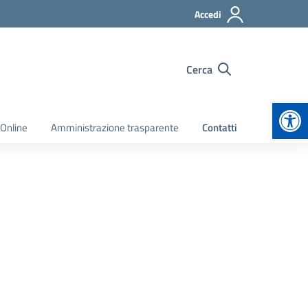
Accedi
Cerca
Apr
 Online
Amministrazione trasparente
Contatti