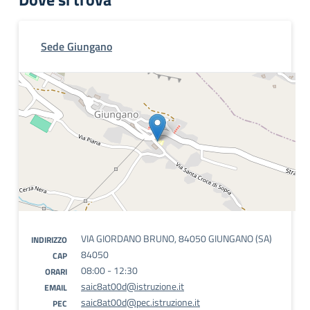
Sede Giungano
VIA GIORDANO BRUNO, 84050 GIUNGANO (SA)
INDIRIZZO
84050
CAP
08:00 - 12:30
ORARI
saic8at00d@istruzione.it
EMAIL
saic8at00d@pec.istruzione.it
PEC