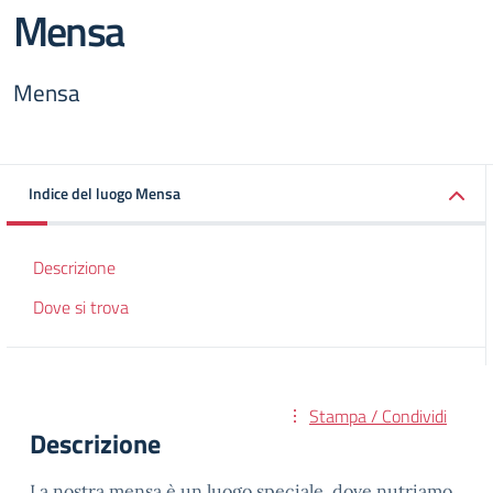
Mensa
Mensa
Indice del luogo Mensa
Descrizione
Dove si trova
Stampa / Condividi
Descrizione
La nostra mensa è un luogo speciale, dove nutriamo