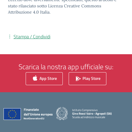
stato rilasciato sotto Licenza Creative Commons
Attribuzione 4.0 Italia.
Stampa / Condividi
Scarica la nostra app ufficiale su:
App Store
Play Store
Istituto Comprensivo
Gino Rossi Vairo - Agropoli (SA)
Scuola ad indirizzo musicale
— Visita la pagina iniziale della scuola