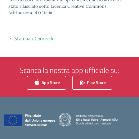
stato rilasciato sotto Licenza Creative Commons
Attribuzione 4.0 Italia.
Stampa / Condividi
Scarica la nostra app ufficiale su:
App Store
Play Store
Istituto Comprensivo
Gino Rossi Vairo - Agropoli (SA)
Scuola ad indirizzo musicale
— Visita la pagina iniziale della scuola