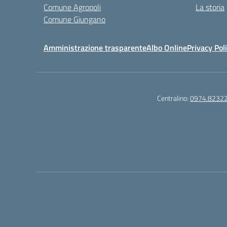
Comune Agropoli
La storia
Comune Giungano
Amministrazione trasparente
Albo Online
Privacy Pol
Centralino:
0974.8232