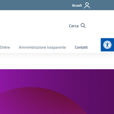
Accedi
Cerca
Apr
 Online
Amministrazione trasparente
Contatti