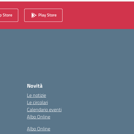
 Store
Play Store
Novità
Le notizie
Le circolari
Calendario eventi
Albo Online
Albo Online