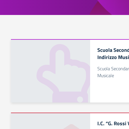
Scuola Second
Indirizzo Mus
Scuola Secondari
Musicale
I.C. “G. Rossi