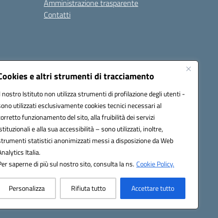
Amministrazione trasparente
Contatti
Cookies e altri strumenti di tracciamento
Il nostro Istituto non utilizza strumenti di profilazione degli utenti -
at00d@pec.istruzione.it
sono utilizzati esclusivamente cookies tecnici necessari al
corretto funzionamento del sito, alla fruibilità dei servizi
istituzionali e alla sua accessibilità – sono utilizzati, inoltre,
strumenti statistici anonimizzati messi a disposizione da Web
Analytics Italia.
Per saperne di più sul nostro sito, consulta la ns.
Cookie Policy.
Personalizza
Rifiuta tutto
Accettare tutto