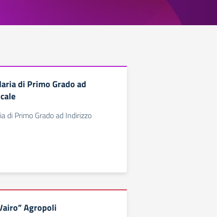
aria di Primo Grado ad
icale
a di Primo Grado ad Indirizzo
 Vairo” Agropoli