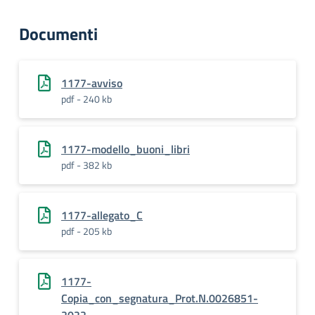
Documenti
1177-avviso
pdf - 240 kb
1177-modello_buoni_libri
pdf - 382 kb
1177-allegato_C
pdf - 205 kb
1177-
Copia_con_segnatura_Prot.N.0026851-