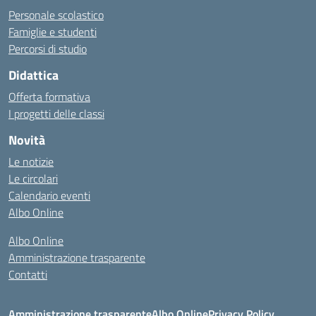
Personale scolastico
Famiglie e studenti
Percorsi di studio
Didattica
Offerta formativa
I progetti delle classi
Novità
Le notizie
Le circolari
Calendario eventi
Albo Online
Albo Online
Amministrazione trasparente
Contatti
Amministrazione trasparente
Albo Online
Privacy Policy