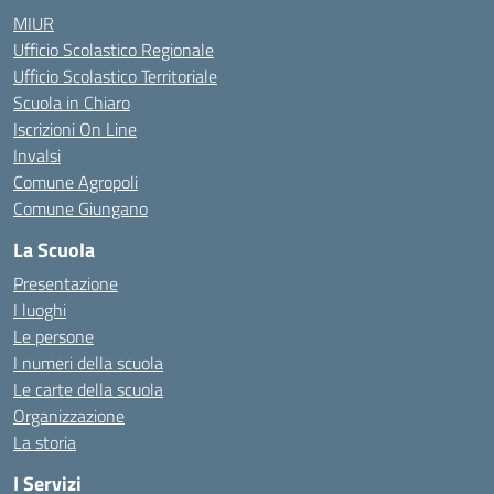
MIUR
Ufficio Scolastico Regionale
Ufficio Scolastico Territoriale
Scuola in Chiaro
Iscrizioni On Line
Invalsi
Comune Agropoli
Comune Giungano
La Scuola
Presentazione
I luoghi
Le persone
I numeri della scuola
Le carte della scuola
Organizzazione
La storia
I Servizi