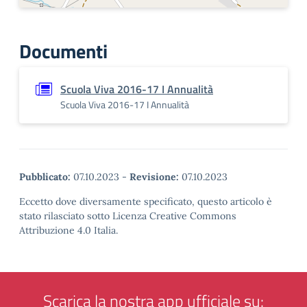
Documenti
Scuola Viva 2016-17 I Annualità
Scuola Viva 2016-17 I Annualità
Pubblicato:
07.10.2023
-
Revisione:
07.10.2023
Eccetto dove diversamente specificato, questo articolo è
stato rilasciato sotto Licenza Creative Commons
Attribuzione 4.0 Italia.
Scarica la nostra app ufficiale su: