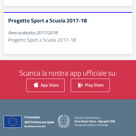
Progetto Sport a Scuola 2017-18
Anno scolastico 2017/2018
Progetto Sport a Scuola 2017-18
Scarica la nostra app ufficiale su:
App Store
Play Store
Istituto Comprensivo
Gino Rossi Vairo - Agropoli (SA)
Scuola ad indirizzo musicale
— Visita la pagina iniziale della scuola