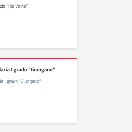
zia "Ida Vaina"
aria I grado “Giungano”
ia I grado "Giungano"