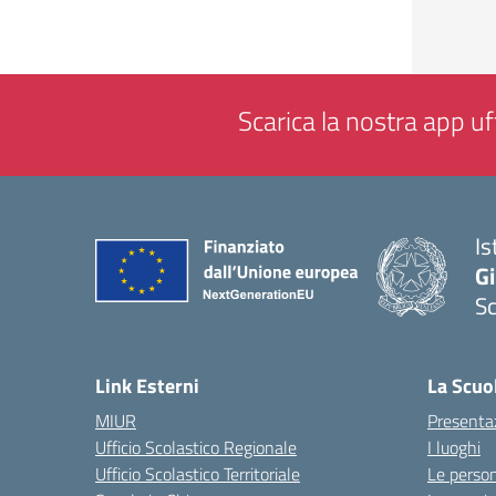
Scarica la nostra app uff
Is
Gi
Sc
— 
Link Esterni
La Scuo
MIUR
Presenta
Ufficio Scolastico Regionale
I luoghi
Ufficio Scolastico Territoriale
Le perso