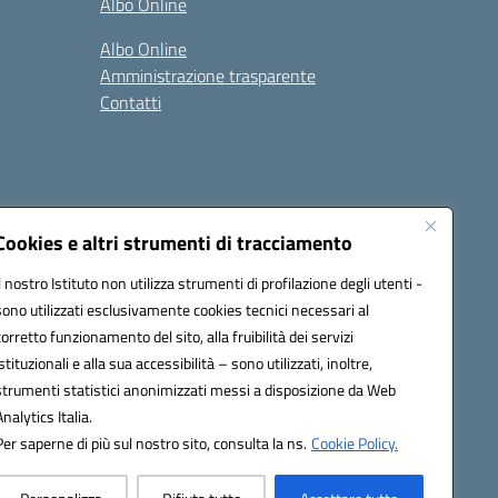
Albo Online
Albo Online
Amministrazione trasparente
Contatti
Cookies e altri strumenti di tracciamento
Il nostro Istituto non utilizza strumenti di profilazione degli utenti -
at00d@pec.istruzione.it
sono utilizzati esclusivamente cookies tecnici necessari al
corretto funzionamento del sito, alla fruibilità dei servizi
istituzionali e alla sua accessibilità – sono utilizzati, inoltre,
strumenti statistici anonimizzati messi a disposizione da Web
Analytics Italia.
Per saperne di più sul nostro sito, consulta la ns.
Cookie Policy.