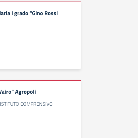
aria I grado “Gino Rossi
 Vairo” Agropoli
 - ISTITUTO COMPRENSIVO