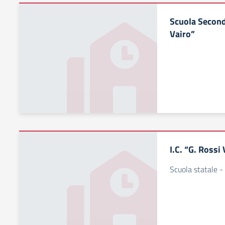
Scuola Second
Vairo”
I.C. “G. Rossi
Scuola statale