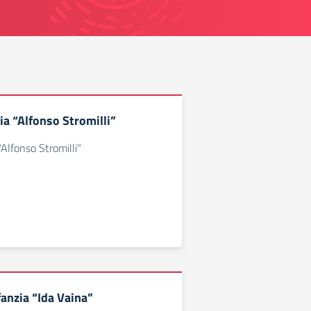
ia “Alfonso Stromilli”
"Alfonso Stromilli"
fanzia “Ida Vaina”