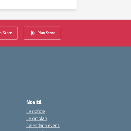
 Store
Play Store
Novità
Le notizie
Le circolari
Calendario eventi