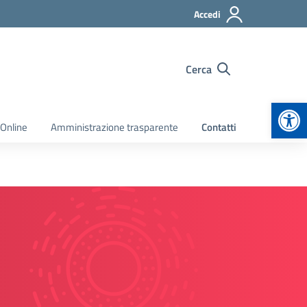
Accedi
Cerca
Apr
 Online
Amministrazione trasparente
Contatti