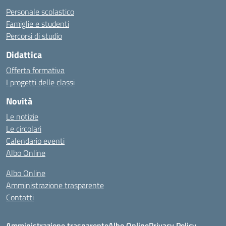
Personale scolastico
Famiglie e studenti
Percorsi di studio
Didattica
Offerta formativa
I progetti delle classi
Novità
Le notizie
Le circolari
Calendario eventi
Albo Online
Albo Online
Amministrazione trasparente
Contatti
Amministrazione trasparente
Albo Online
Privacy Policy