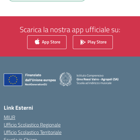
Scarica la nostra app ufficiale su:
App Store
Play Store
Istituto Comprensivo
Gino Rossi Vairo - Agropoli (SA)
Scuola ad indirizzo musicale
— Visita la pagina iniziale della scuola
Link Esterni
MIUR
Ufficio Scolastico Regionale
Ufficio Scolastico Territoriale
Scuola in Chiaro