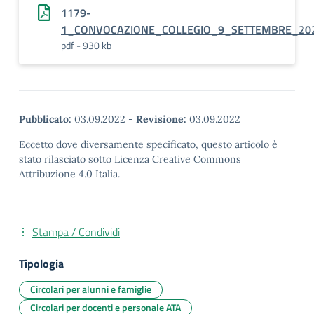
1179-
1_CONVOCAZIONE_COLLEGIO_9_SETTEMBRE_20
pdf - 930 kb
Pubblicato:
03.09.2022
-
Revisione:
03.09.2022
Eccetto dove diversamente specificato, questo articolo è
stato rilasciato sotto Licenza Creative Commons
Attribuzione 4.0 Italia.
Stampa / Condividi
Tipologia
Circolari per alunni e famiglie
Circolari per docenti e personale ATA