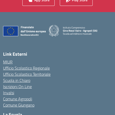
Istituto Comprensivo
Gino Rossi Vairo - Agropoli (SA)
Scuola ad indirizzo musicale
— Visita la pagina iniziale della scuola
Link Esterni
MIUR
Ufficio Scolastico Regionale
Ufficio Scolastico Territoriale
Scuola in Chiaro
Iscrizioni On Line
Invalsi
Comune Agropoli
Comune Giungano
La Scuola