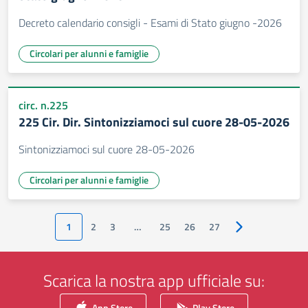
Decreto calendario consigli - Esami di Stato giugno -2026
Circolari per alunni e famiglie
circ. n.225
225 Cir. Dir. Sintonizziamoci sul cuore 28-05-2026
Sintonizziamoci sul cuore 28-05-2026
Circolari per alunni e famiglie
1
2
3
…
25
26
27
Pagina successiv
Scarica la nostra app ufficiale su:
App Store
Play Store