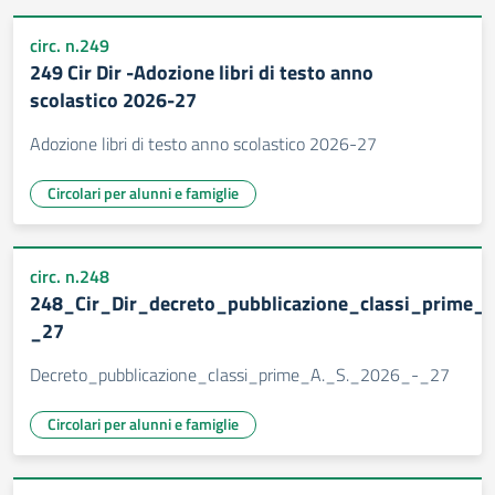
circ. n.249
249 Cir Dir -Adozione libri di testo anno
scolastico 2026-27
Adozione libri di testo anno scolastico 2026-27
Circolari per alunni e famiglie
circ. n.248
248_Cir_Dir_decreto_pubblicazione_classi_prime_
_27
Decreto_pubblicazione_classi_prime_A._S._2026_-_27
Circolari per alunni e famiglie