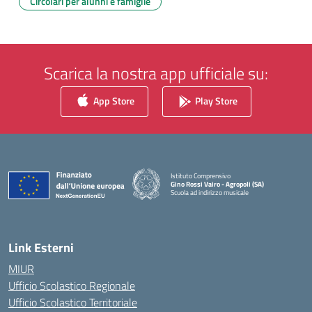
Circolari per alunni e famiglie
Scarica la nostra app ufficiale su:
App Store
Play Store
Istituto Comprensivo
Gino Rossi Vairo - Agropoli (SA)
Scuola ad indirizzo musicale
— Visita la pagina iniziale della scuola
Link Esterni
MIUR
Ufficio Scolastico Regionale
Ufficio Scolastico Territoriale