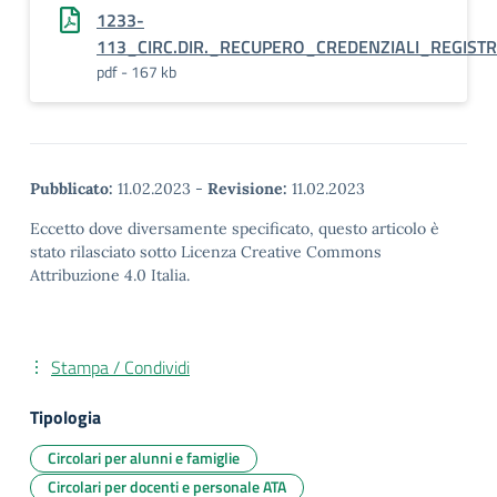
1233-
113_CIRC.DIR._RECUPERO_CREDENZIALI_REGIST
pdf - 167 kb
Pubblicato:
11.02.2023
-
Revisione:
11.02.2023
Eccetto dove diversamente specificato, questo articolo è
stato rilasciato sotto Licenza Creative Commons
Attribuzione 4.0 Italia.
Stampa / Condividi
Tipologia
Circolari per alunni e famiglie
Circolari per docenti e personale ATA