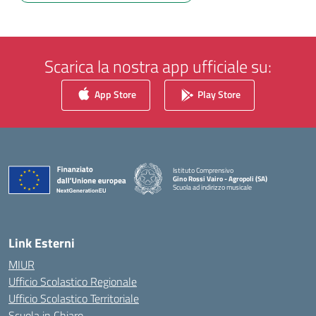
Scarica la nostra app ufficiale su:
App Store
Play Store
Istituto Comprensivo
Gino Rossi Vairo - Agropoli (SA)
Scuola ad indirizzo musicale
— Visita la pagina iniziale della scuola
Link Esterni
MIUR
Ufficio Scolastico Regionale
Ufficio Scolastico Territoriale
Scuola in Chiaro