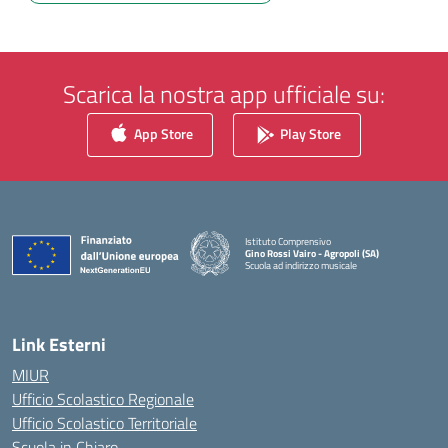
Scarica la nostra app ufficiale su:
App Store
Play Store
Istituto Comprensivo
Gino Rossi Vairo - Agropoli (SA)
Scuola ad indirizzo musicale
— Visita la pagina iniziale della scuola
Link Esterni
MIUR
Ufficio Scolastico Regionale
Ufficio Scolastico Territoriale
Scuola in Chiaro