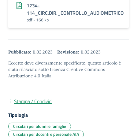
1234-
114_CIRC.DIR._CONTROLLO_AUDIOMETRICO
pdf - 166 kb
Pubblicato:
11.02.2023
-
Revisione:
11.02.2023
Eccetto dove diversamente specificato, questo articolo è
stato rilasciato sotto Licenza Creative Commons
Attribuzione 4.0 Italia.
Stampa / Condividi
Tipologia
Circolari per alunni e famiglie
Circolari per docenti e personale ATA