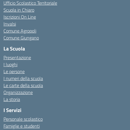
Ufficio Scolastico Territoriale
Scuola in Chiaro
Iscrizioni On Line
Invalsi
Comune Agropoli
Comune Giungano
La Scuola
Presentazione
I luoghi
Le persone
I numeri della scuola
Le carte della scuola
Organizzazione
La storia
I Servizi
Personale scolastico
Famiglie e studenti