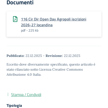
Documenti
116 Cir Dir Open Day Agropoli iscrizioni
2026-27 locandina
pdf - 225 kb
Pubblicato:
22.12.2025
-
Revisione:
22.12.2025
Eccetto dove diversamente specificato, questo articolo è
stato rilasciato sotto Licenza Creative Commons
Attribuzione 4.0 Italia.
Stampa / Condividi
Tipologia