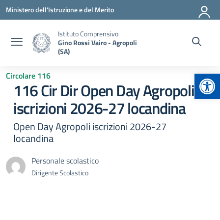
Vai ai contenuti
Vai al menu di navigazione
Vai al footer
Ministero dell'Istruzione e del Merito
Istituto Comprensivo
Gino Rossi Vairo - Agropoli
(SA)
Apr
Circolare 116
116 Cir Dir Open Day Agropoli
iscrizioni 2026-27 locandina
Open Day Agropoli iscrizioni 2026-27
locandina
Personale scolastico
Dirigente Scolastico