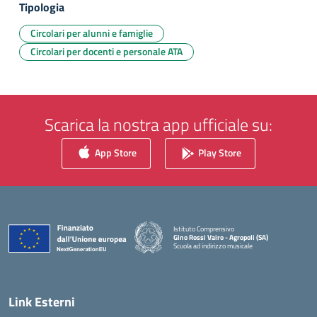
Tipologia
Circolari per alunni e famiglie
Circolari per docenti e personale ATA
Scarica la nostra app ufficiale su:
App Store
Play Store
Istituto Comprensivo
Gino Rossi Vairo - Agropoli (SA)
Scuola ad indirizzo musicale
— Visita la pagina iniziale della scuola
Link Esterni