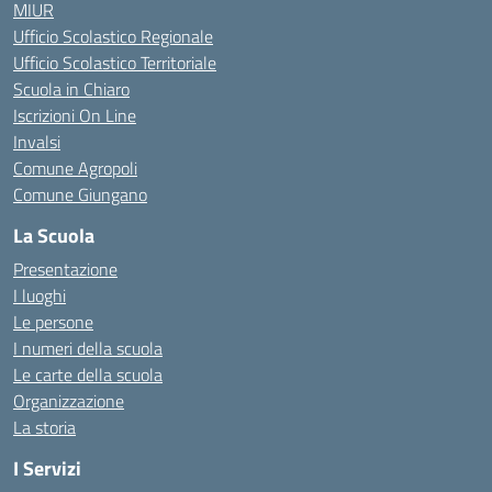
MIUR
Ufficio Scolastico Regionale
Ufficio Scolastico Territoriale
Scuola in Chiaro
Iscrizioni On Line
Invalsi
Comune Agropoli
Comune Giungano
La Scuola
Presentazione
I luoghi
Le persone
I numeri della scuola
Le carte della scuola
Organizzazione
La storia
I Servizi