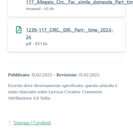
117_Allegato_Circ._Fac_simile_domanda_Part_ti
msword - 45 kb
1239-117_CIRC._DIR._Part-_time_2023-
24
pdf - 651 kb
Pubblicato:
15.02.2023
-
Revisione:
15.02.2023
Eccetto dove diversamente specificato, questo articolo è
stato rilasciato sotto Licenza Creative Commons
Attribuzione 4.0 Italia.
Stampa / Condividi