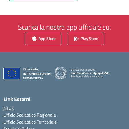
Scarica la nostra app ufficiale su:
App Store
Play Store
Istituto Comprensivo
Gino Rossi Vairo - Agropoli (SA)
Scuola ad indirizzo musicale
— Visita la pagina iniziale della scuola
Link Esterni
MIUR
Ufficio Scolastico Regionale
Ufficio Scolastico Territoriale
Scuola in Chiaro