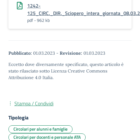
1242-
125_CIRC._DIR._Sciopero_intera_giornata_08.03.
pdf - 962 kb
Pubblicato:
01.03.2023
-
Revisione:
01.03.2023
Eccetto dove diversamente specificato, questo articolo è
stato rilasciato sotto Licenza Creative Commons
Attribuzione 4.0 Italia.
Stampa / Condividi
Tipologia
Circolari per alunni e famiglie
Circolari per docenti e personale ATA