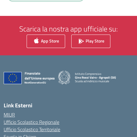
Scarica la nostra app ufficiale su:
App Store
Play Store
Istituto Comprensivo
Gino Rossi Vairo - Agropoli (SA)
Scuola ad indirizzo musicale
— Visita la pagina iniziale della scuola
Link Esterni
MIUR
Ufficio Scolastico Regionale
Ufficio Scolastico Territoriale
Scuola in Chiaro