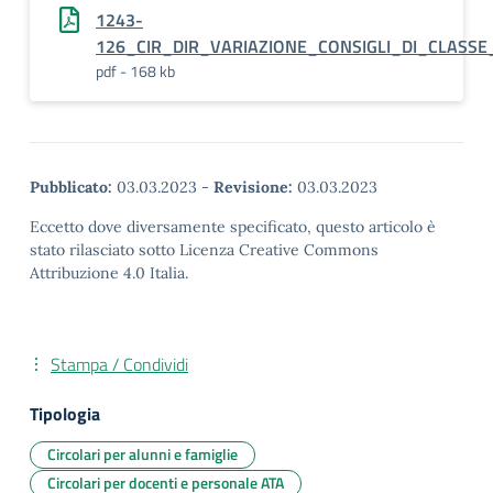
1243-
126_CIR_DIR_VARIAZIONE_CONSIGLI_DI_CLASS
pdf - 168 kb
Pubblicato:
03.03.2023
-
Revisione:
03.03.2023
Eccetto dove diversamente specificato, questo articolo è
stato rilasciato sotto Licenza Creative Commons
Attribuzione 4.0 Italia.
Stampa / Condividi
Tipologia
Circolari per alunni e famiglie
Circolari per docenti e personale ATA