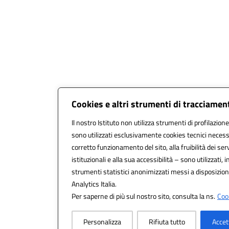
Cookies e altri strumenti di tracciamen
Il nostro Istituto non utilizza strumenti di profilazione
sono utilizzati esclusivamente cookies tecnici necess
corretto funzionamento del sito, alla fruibilità dei serv
istituzionali e alla sua accessibilità – sono utilizzati, i
strumenti statistici anonimizzati messi a disposizio
Analytics Italia.
Per saperne di più sul nostro sito, consulta la ns.
Cook
Personalizza
Rifiuta tutto
Accet