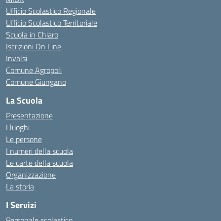
Ufficio Scolastico Regionale
Ufficio Scolastico Territoriale
Scuola in Chiaro
Iscrizioni On Line
Invalsi
Comune Agropoli
Comune Giungano
La Scuola
Presentazione
I luoghi
Le persone
I numeri della scuola
Le carte della scuola
Organizzazione
La storia
I Servizi
Personale scolastico