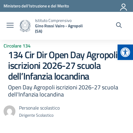
Vai ai contenuti
Vai al menu di navigazione
Vai al footer
Ministero dell'Istruzione e del Merito
Istituto Comprensivo
Gino Rossi Vairo - Agropoli
(SA)
Apr
Circolare 134
134 Cir Dir Open Day Agropoli
iscrizioni 2026-27 scuola
dell’Infanzia locandina
Open Day Agropoli iscrizioni 2026-27 scuola
dell'Infanzia locandina
Personale scolastico
Dirigente Scolastico