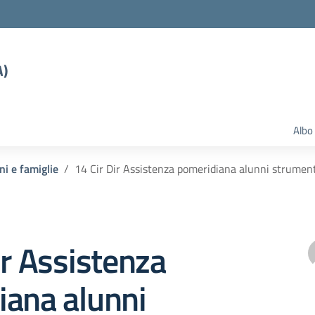
A)
Albo
ni e famiglie
14 Cir Dir Assistenza pomeridiana alunni strumen
ir Assistenza
iana alunni