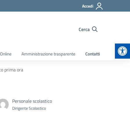
Accedi
Cerca
Apr
 Online
Amministrazione trasparente
Contatti
to prima ora
Personale scolastico
Dirigente Scolastico