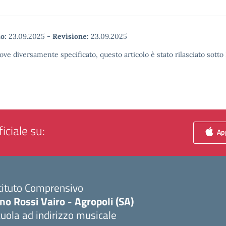
o:
23.09.2025
-
Revisione:
23.09.2025
ove diversamente specificato, questo articolo è stato rilasciato sott
iciale su:
App
tituto Comprensivo
no Rossi Vairo - Agropoli (SA)
uola ad indirizzo musicale