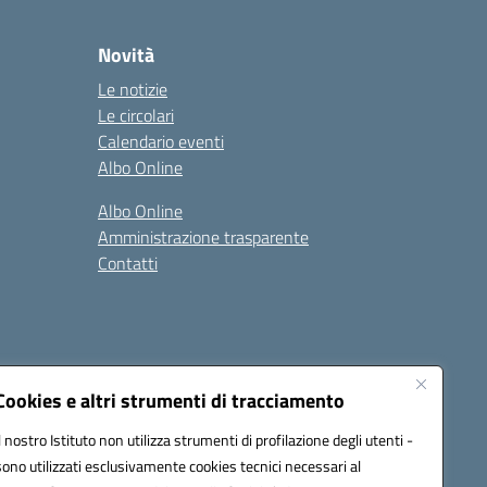
Novità
Le notizie
Le circolari
Calendario eventi
Albo Online
Albo Online
Amministrazione trasparente
Contatti
Cookies e altri strumenti di tracciamento
Il nostro Istituto non utilizza strumenti di profilazione degli utenti -
at00d@pec.istruzione.it
sono utilizzati esclusivamente cookies tecnici necessari al