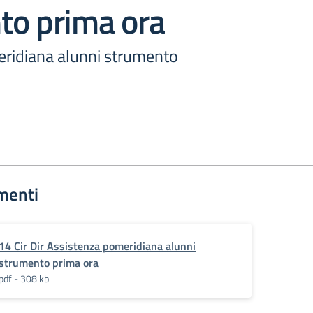
to prima ora
ridiana alunni strumento
menti
14 Cir Dir Assistenza pomeridiana alunni
strumento prima ora
pdf - 308 kb