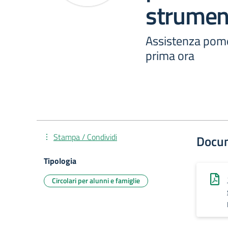
strumen
Assistenza pome
prima ora
Stampa / Condividi
Docu
Tipologia
Circolari per alunni e famiglie