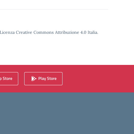
o Licenza Creative Commons Attribuzione 4.0 Italia.
 Store
Play Store