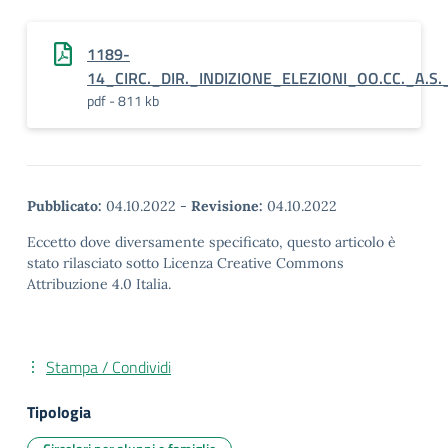
1189-
14_CIRC._DIR._INDIZIONE_ELEZIONI_OO.CC._A.S.
pdf - 811 kb
Pubblicato:
04.10.2022
-
Revisione:
04.10.2022
Eccetto dove diversamente specificato, questo articolo è
stato rilasciato sotto Licenza Creative Commons
Attribuzione 4.0 Italia.
Stampa / Condividi
Tipologia