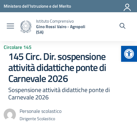
Vai ai contenuti
Vai al menu di navigazione
Vai al footer
Ministero dell'Istruzione e del Merito
Istituto Comprensivo
Gino Rossi Vairo - Agropoli
(SA)
Apr
Circolare 145
145 Circ. Dir. sospensione
attività didattiche ponte di
Carnevale 2026
Sospensione attività didattiche ponte di
Carnevale 2026
Personale scolastico
Dirigente Scolastico