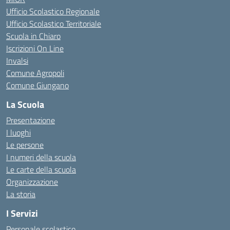
Ufficio Scolastico Regionale
Ufficio Scolastico Territoriale
Scuola in Chiaro
Iscrizioni On Line
Invalsi
Comune Agropoli
Comune Giungano
La Scuola
Presentazione
I luoghi
Le persone
I numeri della scuola
Le carte della scuola
Organizzazione
La storia
I Servizi
Personale scolastico