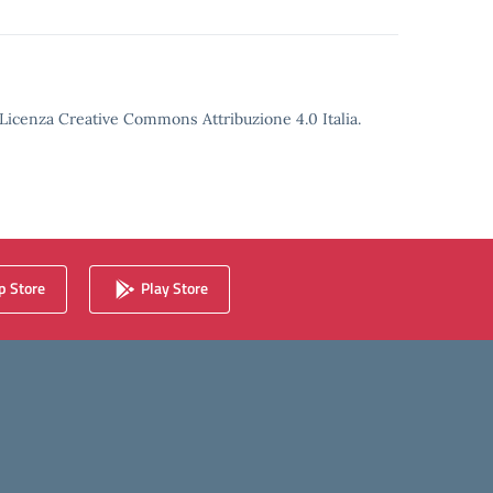
o Licenza Creative Commons Attribuzione 4.0 Italia.
 Store
Play Store