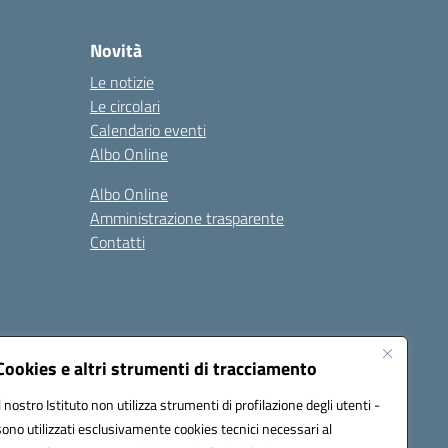
Novità
Le notizie
Le circolari
Calendario eventi
Albo Online
Albo Online
Amministrazione trasparente
Contatti
Cookies e altri strumenti di tracciamento
Il nostro Istituto non utilizza strumenti di profilazione degli utenti -
at00d@pec.istruzione.it
sono utilizzati esclusivamente cookies tecnici necessari al