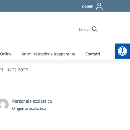
Accedi
Cerca
Apr
 Online
Amministrazione trasparente
Contatti
DEL 18.02.2026
Personale scolastico
Dirigente Scolastico