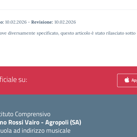
o:
10.02.2026
-
Revisione:
10.02.2026
ove diversamente specificato, questo articolo è stato rilasciato sott
iciale su:
App
tituto Comprensivo
no Rossi Vairo - Agropoli (SA)
uola ad indirizzo musicale