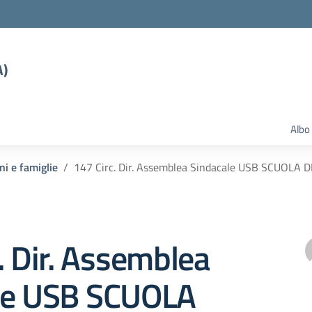
A)
Albo
ni e famiglie
147 Circ. Dir. Assemblea Sindacale USB SCUOLA 
. Dir. Assemblea
le USB SCUOLA