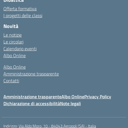
Offerta formativa
I progetti delle classi
Novità
Le notizie
Le circolari
Calendario eventi
Albo Online
Albo Online
Amministrazione trasparente
Contatti
Amministrazione trasparente
Albo Online
Privacy Policy
Dichiarazione di accessibilità
Note legali
Indirizzo:
Via Aldo Moro, 10 - 84043 Agropoli (SA) - Italia