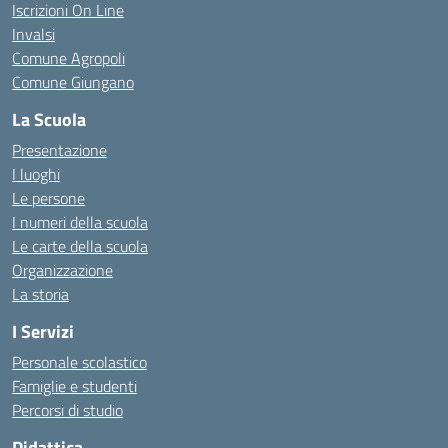
Iscrizioni On Line
Invalsi
Comune Agropoli
Comune Giungano
La Scuola
Presentazione
I luoghi
Le persone
I numeri della scuola
Le carte della scuola
Organizzazione
La storia
I Servizi
Personale scolastico
Famiglie e studenti
Percorsi di studio
Didattica