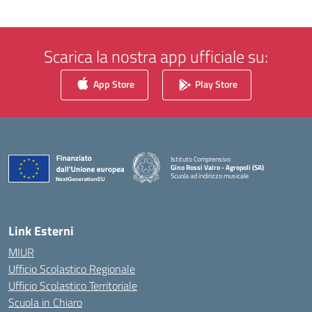
Scarica la nostra app ufficiale su:
App Store
Play Store
Istituto Comprensivo
Gino Rossi Vairo - Agropoli (SA)
Scuola ad indirizzo musicale
— Visita la pagina iniziale della scuola
Link Esterni
MIUR
Ufficio Scolastico Regionale
Ufficio Scolastico Territoriale
Scuola in Chiaro