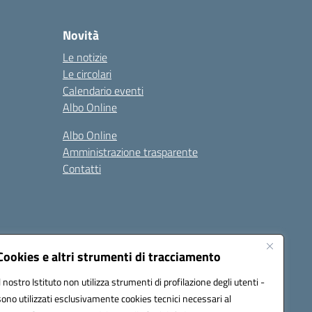
Novità
Le notizie
Le circolari
Calendario eventi
Albo Online
Albo Online
Amministrazione trasparente
Contatti
Cookies e altri strumenti di tracciamento
Il nostro Istituto non utilizza strumenti di profilazione degli utenti -
at00d@pec.istruzione.it
sono utilizzati esclusivamente cookies tecnici necessari al