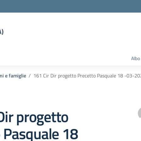
A)
Albo
ni e famiglie
161 Cir Dir progetto Precetto Pasquale 18 -03-2
Dir progetto
o Pasquale 18