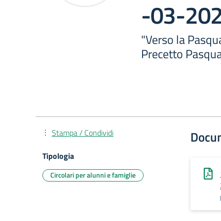
-03-20
"Verso la Pasqu
Precetto Pasqu
Stampa / Condividi
Docu
Tipologia
Circolari per alunni e famiglie