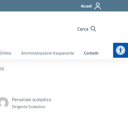
Accedi
Cerca
Apr
 Online
Amministrazione trasparente
Contatti
026
Personale scolastico
Dirigente Scolastico