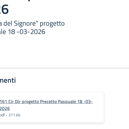
26
a del Signore" progetto
ale 18 -03-2026
menti
161 Cir Dir progetto Precetto Pasquale 18 -03-
2026
pdf - 311 kb