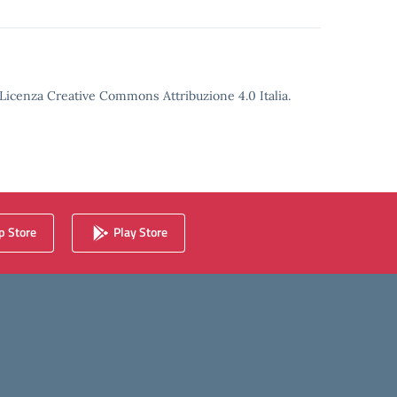
o Licenza Creative Commons Attribuzione 4.0 Italia.
 Store
Play Store