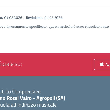
o:
04.03.2026
-
Revisione:
04.03.2026
ove diversamente specificato, questo articolo è stato rilasciato sott
iciale su:
App
tituto Comprensivo
no Rossi Vairo - Agropoli (SA)
uola ad indirizzo musicale