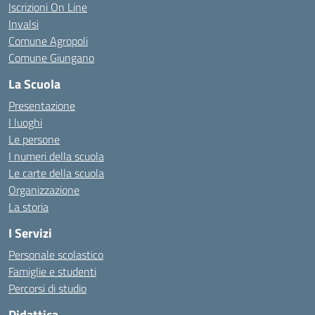
Iscrizioni On Line
Invalsi
Comune Agropoli
Comune Giungano
La Scuola
Presentazione
I luoghi
Le persone
I numeri della scuola
Le carte della scuola
Organizzazione
La storia
I Servizi
Personale scolastico
Famiglie e studenti
Percorsi di studio
Didattica