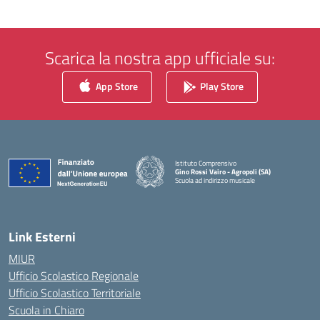
Scarica la nostra app ufficiale su:
App Store
Play Store
Istituto Comprensivo
Gino Rossi Vairo - Agropoli (SA)
Scuola ad indirizzo musicale
— Visita la pagina iniziale della scuola
Link Esterni
MIUR
Ufficio Scolastico Regionale
Ufficio Scolastico Territoriale
Scuola in Chiaro