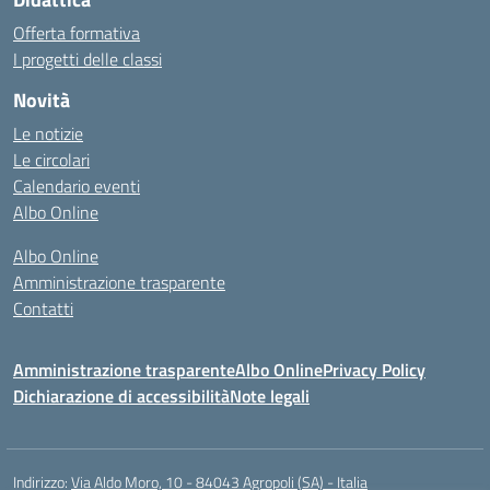
Offerta formativa
I progetti delle classi
Novità
Le notizie
Le circolari
Calendario eventi
Albo Online
Albo Online
Amministrazione trasparente
Contatti
Amministrazione trasparente
Albo Online
Privacy Policy
Dichiarazione di accessibilità
Note legali
Indirizzo:
Via Aldo Moro, 10 - 84043 Agropoli (SA) - Italia