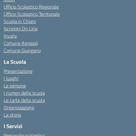
Ufficio Scolastico Regionale
Ufficio Scolastico Territoriale
Scuola in Chiaro
Iscrizioni On Line
Invalsi
Comune Agropoli
Comune Giungano
La Scuola
Presentazione
I luoghi
Le persone
I numeri della scuola
Le carte della scuola
Organizzazione
La storia
I Servizi
Personale scolastico