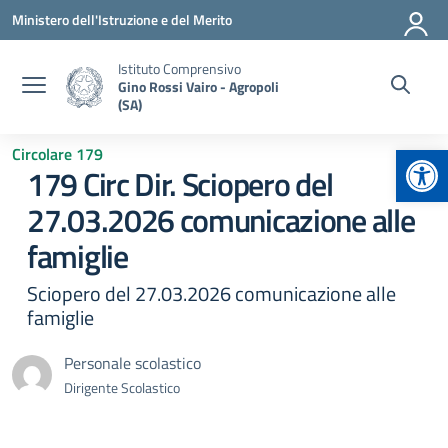
Vai ai contenuti
Vai al menu di navigazione
Vai al footer
Ministero dell'Istruzione e del Merito
Istituto Comprensivo
Gino Rossi Vairo - Agropoli
(SA)
Apr
Circolare 179
179 Circ Dir. Sciopero del
27.03.2026 comunicazione alle
famiglie
Sciopero del 27.03.2026 comunicazione alle
famiglie
Personale scolastico
Dirigente Scolastico