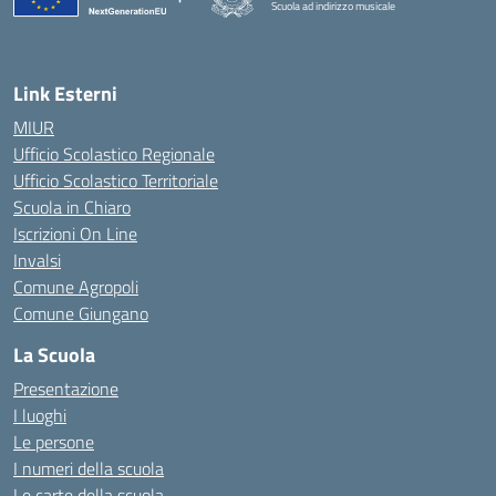
Scuola ad indirizzo musicale
— Visita la pagina iniziale della scuola
Link Esterni
MIUR
Ufficio Scolastico Regionale
Ufficio Scolastico Territoriale
Scuola in Chiaro
Iscrizioni On Line
Invalsi
Comune Agropoli
Comune Giungano
La Scuola
Presentazione
I luoghi
Le persone
I numeri della scuola
Le carte della scuola