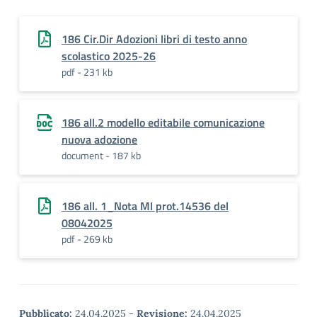
186 Cir.Dir Adozioni libri di testo anno
scolastico 2025-26
pdf - 231 kb
186 all.2 modello editabile comunicazione
nuova adozione
document - 187 kb
186 all. 1_Nota MI prot.14536 del
08042025
pdf - 269 kb
Pubblicato:
24.04.2025
-
Revisione:
24.04.2025