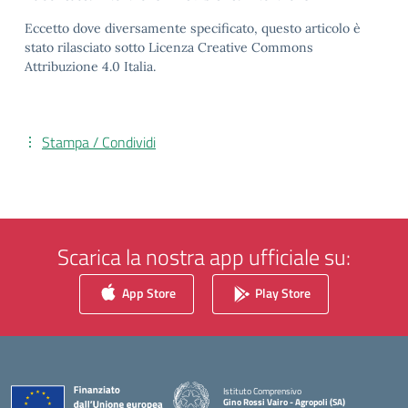
Eccetto dove diversamente specificato, questo articolo è
stato rilasciato sotto Licenza Creative Commons
Attribuzione 4.0 Italia.
Stampa / Condividi
Scarica la nostra app ufficiale su:
App Store
Play Store
Istituto Comprensivo
Gino Rossi Vairo - Agropoli (SA)