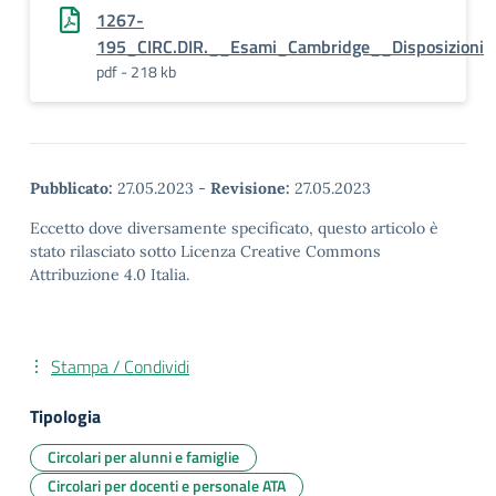
1267-
195_CIRC.DIR.__Esami_Cambridge__Disposizioni
pdf - 218 kb
Pubblicato:
27.05.2023
-
Revisione:
27.05.2023
Eccetto dove diversamente specificato, questo articolo è
stato rilasciato sotto Licenza Creative Commons
Attribuzione 4.0 Italia.
Stampa / Condividi
Tipologia
Circolari per alunni e famiglie
Circolari per docenti e personale ATA