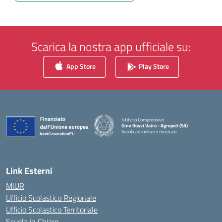
Scarica la nostra app ufficiale su:
App Store
Play Store
Istituto Comprensivo
Gino Rossi Vairo - Agropoli (SA)
Scuola ad indirizzo musicale
— Visita la pagina iniziale della scuola
Link Esterni
MIUR
Ufficio Scolastico Regionale
Ufficio Scolastico Territoriale
Scuola in Chiaro