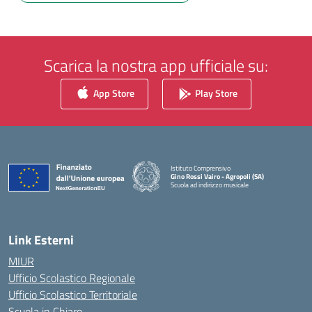
Scarica la nostra app ufficiale su:
App Store
Play Store
Istituto Comprensivo
Gino Rossi Vairo - Agropoli (SA)
Scuola ad indirizzo musicale
— Visita la pagina iniziale della scuola
Link Esterni
MIUR
Ufficio Scolastico Regionale
Ufficio Scolastico Territoriale
Scuola in Chiaro