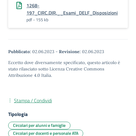
1268-
197_CIRC.DIR.__Esami_DELF_Disposizioni
pdf - 155 kb
Pubblicato:
02.06.2023
-
Revisione:
02.06.2023
Eccetto dove diversamente specificato, questo articolo è
stato rilasciato sotto Licenza Creative Commons
Attribuzione 4.0 Italia.
Stampa / Condividi
Tipologia
Circolari per alunni e famiglie
Circolari per docenti e personale ATA