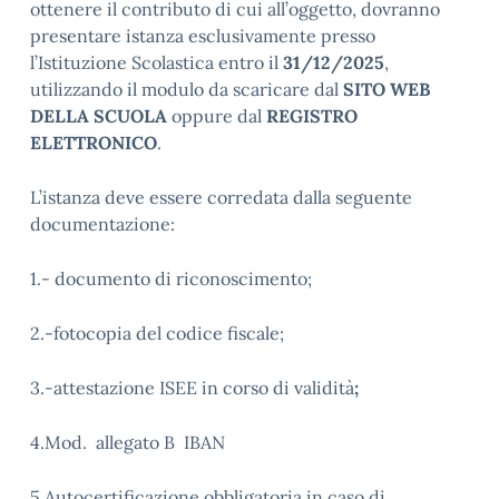
ottenere il contributo di cui all’oggetto, dovranno
presentare istanza esclusivamente presso
l’Istituzione Scolastica entro il
31/12/2025
,
utilizzando il modulo da scaricare dal
SITO WEB
DELLA SCUOLA
oppure dal
REGISTRO
ELETTRONICO
.
L’istanza deve essere corredata dalla seguente
documentazione:
1.- documento di riconoscimento;
2.-fotocopia del codice fiscale;
3.-attestazione ISEE in corso di validità
;
4.Mod. allegato B IBAN
5.Autocertificazione obbligatoria in caso di