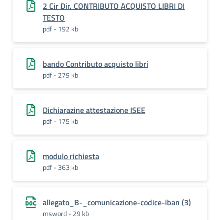
2 Cir Dir. CONTRIBUTO ACQUISTO LIBRI DI
TESTO
pdf - 192 kb
bando Contributo acquisto libri
pdf - 279 kb
Dichiarazine attestazione ISEE
pdf - 175 kb
modulo richiesta
pdf - 363 kb
allegato_B-_comunicazione-codice-iban (3)
msword - 29 kb