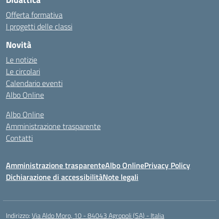
Offerta formativa
I progetti delle classi
Novità
Le notizie
Le circolari
Calendario eventi
Albo Online
Albo Online
Amministrazione trasparente
Contatti
Amministrazione trasparente
Albo Online
Privacy Policy
Dichiarazione di accessibilità
Note legali
Indirizzo:
Via Aldo Moro, 10 - 84043 Agropoli (SA) - Italia