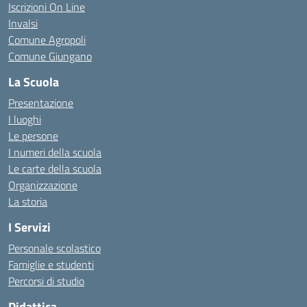
Iscrizioni On Line
Invalsi
Comune Agropoli
Comune Giungano
La Scuola
Presentazione
I luoghi
Le persone
I numeri della scuola
Le carte della scuola
Organizzazione
La storia
I Servizi
Personale scolastico
Famiglie e studenti
Percorsi di studio
Didattica