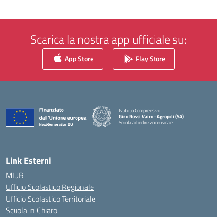
Scarica la nostra app ufficiale su:
App Store
Play Store
Istituto Comprensivo
Gino Rossi Vairo - Agropoli (SA)
Scuola ad indirizzo musicale
— Visita la pagina iniziale della scuola
Link Esterni
MIUR
Ufficio Scolastico Regionale
Ufficio Scolastico Territoriale
Scuola in Chiaro