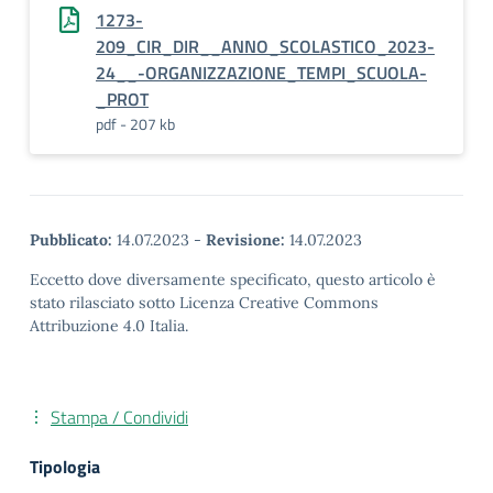
1273-
209_CIR_DIR__ANNO_SCOLASTICO_2023-
24__-ORGANIZZAZIONE_TEMPI_SCUOLA-
_PROT
pdf - 207 kb
Pubblicato:
14.07.2023
-
Revisione:
14.07.2023
Eccetto dove diversamente specificato, questo articolo è
stato rilasciato sotto Licenza Creative Commons
Attribuzione 4.0 Italia.
Stampa / Condividi
Tipologia