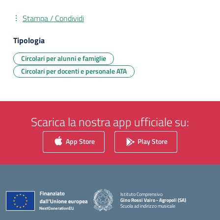
Stampa / Condividi
Tipologia
Circolari per alunni e famiglie
Circolari per docenti e personale ATA
Scarica la nostra app ufficiale su:
App Store
Play Store
Istituto Comprensivo
Gino Rossi Vairo - Agropoli (SA)
Scuola ad indirizzo musicale
— Visita la pagina iniziale della scuola