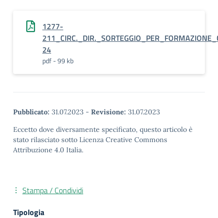
1277-
211_CIRC._DIR._SORTEGGIO_PER_FORMAZIONE_C
24
pdf - 99 kb
Pubblicato:
31.07.2023
-
Revisione:
31.07.2023
Eccetto dove diversamente specificato, questo articolo è
stato rilasciato sotto Licenza Creative Commons
Attribuzione 4.0 Italia.
Stampa / Condividi
Tipologia