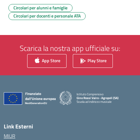
Circolari per alunni e famiglie
Circolari per docenti e personale ATA
Scarica la nostra app ufficiale su:
App Store
Play Store
Istituto Comprensivo
Gino Rossi Vairo - Agropoli (SA)
Scuola ad indirizzo musicale
— Visita la pagina iniziale della scuola
Link Esterni
MIUR