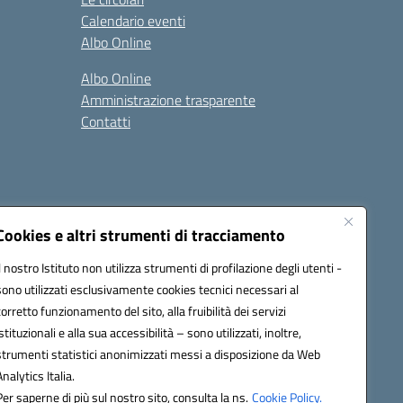
Calendario eventi
Albo Online
Albo Online
Amministrazione trasparente
Contatti
Cookies e altri strumenti di tracciamento
Il nostro Istituto non utilizza strumenti di profilazione degli utenti -
at00d@pec.istruzione.it
sono utilizzati esclusivamente cookies tecnici necessari al
corretto funzionamento del sito, alla fruibilità dei servizi
istituzionali e alla sua accessibilità – sono utilizzati, inoltre,
strumenti statistici anonimizzati messi a disposizione da Web
Analytics Italia.
Per saperne di più sul nostro sito, consulta la ns.
Cookie Policy.