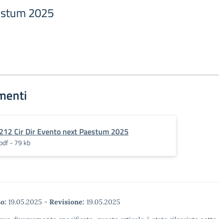
estum 2025
menti
212 Cir Dir Evento next Paestum 2025
pdf - 79 kb
o:
19.05.2025
-
Revisione:
19.05.2025