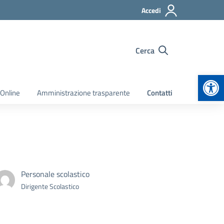
Accedi
Cerca
Apr
 Online
Amministrazione trasparente
Contatti
Personale scolastico
Dirigente Scolastico