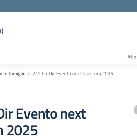
A)
Albo
ni e famiglie
212 Cir Dir Evento next Paestum 2025
Dir Evento next
m 2025