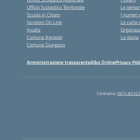
Ufficio Scolastico Territoriale
Le perso
Scuola in Chiaro
I numeri 
Iscrizioni On Line
Le carte 
Invalsi
Organizz
Comune Agropoli
La storia
Comune Giungano
Amministrazione trasparente
Albo Online
Privacy Pol
Centralino:
0974.8232