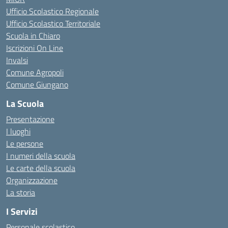
Ufficio Scolastico Regionale
Ufficio Scolastico Territoriale
Scuola in Chiaro
Iscrizioni On Line
Invalsi
Comune Agropoli
Comune Giungano
La Scuola
Presentazione
I luoghi
Le persone
I numeri della scuola
Le carte della scuola
Organizzazione
La storia
I Servizi
Personale scolastico