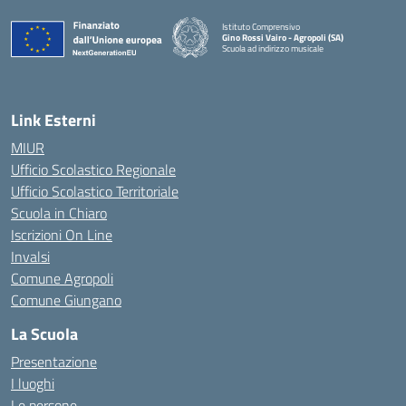
Istituto Comprensivo
Gino Rossi Vairo - Agropoli (SA)
Scuola ad indirizzo musicale
— Visita la pagina iniziale della scuola
Link Esterni
MIUR
Ufficio Scolastico Regionale
Ufficio Scolastico Territoriale
Scuola in Chiaro
Iscrizioni On Line
Invalsi
Comune Agropoli
Comune Giungano
La Scuola
Presentazione
I luoghi
Le persone