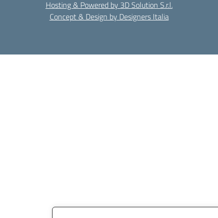
Hosting & Powered by 3D Solution S.r.l.
Concept & Design by Designers Italia