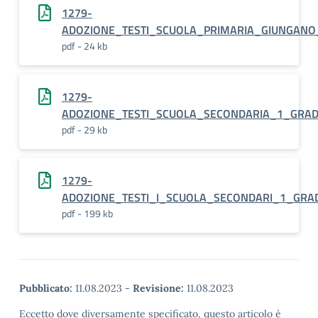
1279-
ADOZIONE_TESTI_SCUOLA_PRIMARIA_GIUNGANO
pdf - 24 kb
1279-
ADOZIONE_TESTI_SCUOLA_SECONDARIA_1_GRA
pdf - 29 kb
1279-
ADOZIONE_TESTI_I_SCUOLA_SECONDARI_1_GRA
pdf - 199 kb
Pubblicato:
11.08.2023
-
Revisione:
11.08.2023
Eccetto dove diversamente specificato, questo articolo è