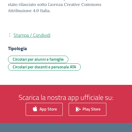
stato rilasciato sotto Licenza Creative Commons
Attribuzione 4.0 Italia.
Stampa / Condividi
Tipologia
Circolari per alunni e famiglie
Circolari per docenti e personale ATA
Scarica la nostra app ufficiale su:
App Store
Play Store