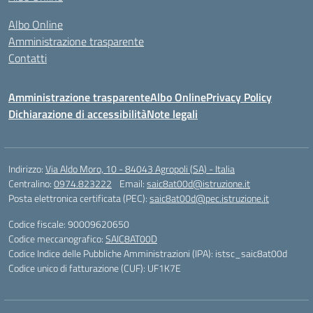
Albo Online
Amministrazione trasparente
Contatti
Amministrazione trasparente
Albo Online
Privacy Policy
Dichiarazione di accessibilità
Note legali
Indirizzo:
Via Aldo Moro, 10 - 84043 Agropoli (SA) - Italia
Centralino:
0974.823222
Email:
saic8at00d@istruzione.it
Posta elettronica certificata (PEC):
saic8at00d@pec.istruzione.it
Codice fiscale: 90009620650
Codice meccanografico:
SAIC8AT00D
Codice Indice delle Pubbliche Amministrazioni (IPA): istsc_saic8at00d
Codice unico di fatturazione (CUF): UF1K7E