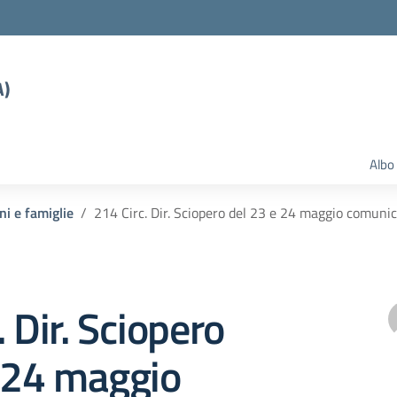
A)
Albo
ni e famiglie
214 Circ. Dir. Sciopero del 23 e 24 maggio comunic
. Dir. Sciopero
e 24 maggio