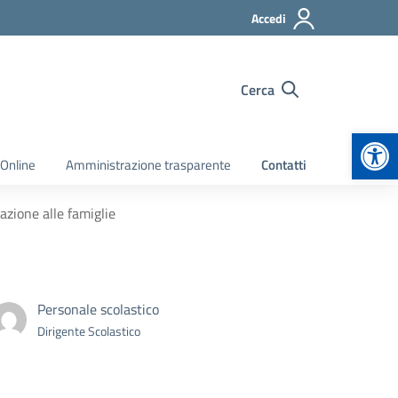
Accedi
Cerca
Apr
 Online
Amministrazione trasparente
Contatti
azione alle famiglie
Personale scolastico
Dirigente Scolastico