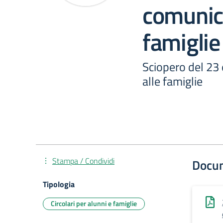
comunica
famiglie
Sciopero del 23
alle famiglie
Stampa / Condividi
Docu
Tipologia
Circolari per alunni e famiglie