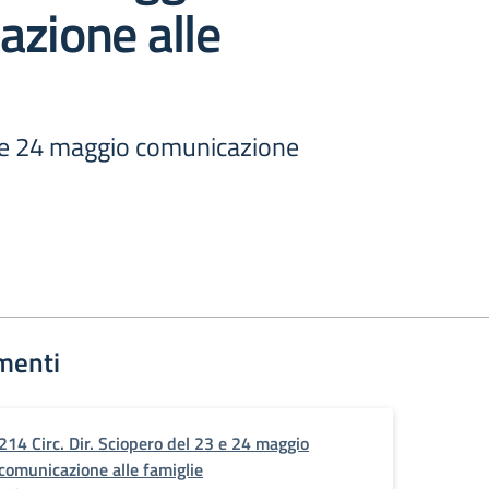
zione alle
 e 24 maggio comunicazione
menti
214 Circ. Dir. Sciopero del 23 e 24 maggio
comunicazione alle famiglie