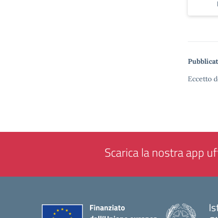
Pubblicat
Eccetto d
Scarica la nostra app uff
Is