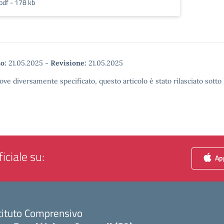
pdf - 178 kb
o:
21.05.2025
-
Revisione:
21.05.2025
ove diversamente specificato, questo articolo è stato rilasciato sott
iciale su:
App
tituto Comprensivo