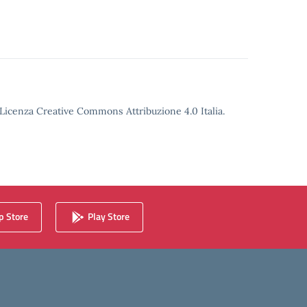
o Licenza Creative Commons Attribuzione 4.0 Italia.
 Store
Play Store