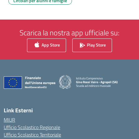
Circolari per alunni e famiglie
Scarica la nostra app ufficiale su:
App Store
Play Store
Istituto Comprensivo
Gino Rossi Vairo - Agropoli (SA)
Scuola ad indirizzo musicale
— Visita la pagina iniziale della scuola
Link Esterni
MIUR
Ufficio Scolastico Regionale
Ufficio Scolastico Territoriale