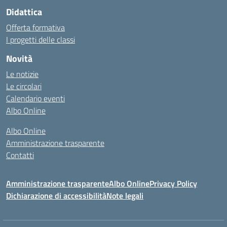
Didattica
Offerta formativa
I progetti delle classi
Novità
Le notizie
Le circolari
Calendario eventi
Albo Online
Albo Online
Amministrazione trasparente
Contatti
Amministrazione trasparente
Albo Online
Privacy Policy
Dichiarazione di accessibilità
Note legali