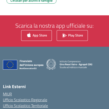
Circolari per alunni e famiglie
Scarica la nostra app ufficiale su:
App Store
Play Store
Istituto Comprensivo
Gino Rossi Vairo - Agropoli (SA)
Scuola ad indirizzo musicale
— Visita la pagina iniziale della scuola
Link Esterni
MIUR
Ufficio Scolastico Regionale
Ufficio Scolastico Territoriale