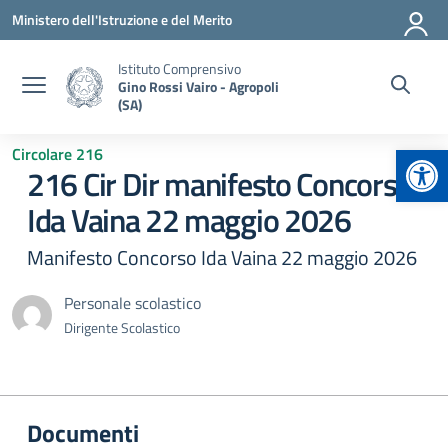
Vai ai contenuti
Vai al menu di navigazione
Vai al footer
Ministero dell'Istruzione e del Merito
Istituto Comprensivo
Gino Rossi Vairo - Agropoli
(SA)
Apr
Circolare 216
216 Cir Dir manifesto Concorso
Ida Vaina 22 maggio 2026
Manifesto Concorso Ida Vaina 22 maggio 2026
Personale scolastico
Dirigente Scolastico
Documenti