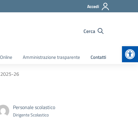
Accedi
Cerca
Apr
 Online
Amministrazione trasparente
Contatti
s 2025-26
Personale scolastico
Dirigente Scolastico