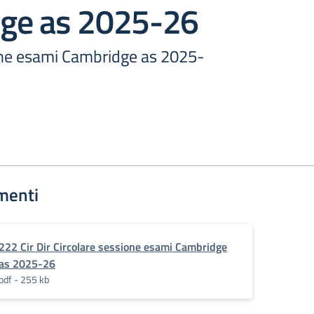
ge as 2025-26
one esami Cambridge as 2025-
menti
222 Cir Dir Circolare sessione esami Cambridge
as 2025-26
pdf - 255 kb