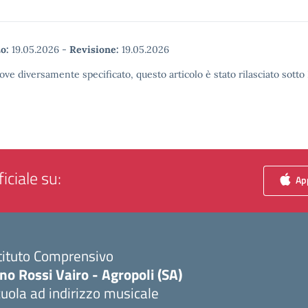
o:
19.05.2026
-
Revisione:
19.05.2026
ove diversamente specificato, questo articolo è stato rilasciato sott
iciale su:
App
tituto Comprensivo
no Rossi Vairo - Agropoli (SA)
uola ad indirizzo musicale