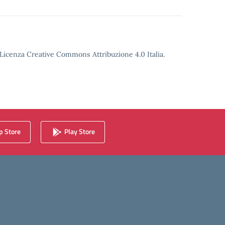
o Licenza Creative Commons Attribuzione 4.0 Italia.
 Store
Play Store