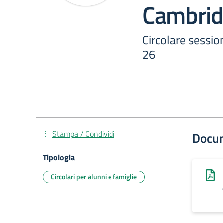
Cambrid
Circolare sessi
26
Stampa / Condividi
Docu
Tipologia
Circolari per alunni e famiglie