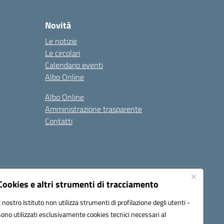
Novità
Le notizie
Le circolari
Calendario eventi
Albo Online
Albo Online
Amministrazione trasparente
Contatti
Cookies e altri strumenti di tracciamento
Il nostro Istituto non utilizza strumenti di profilazione degli utenti -
at00d@pec.istruzione.it
sono utilizzati esclusivamente cookies tecnici necessari al