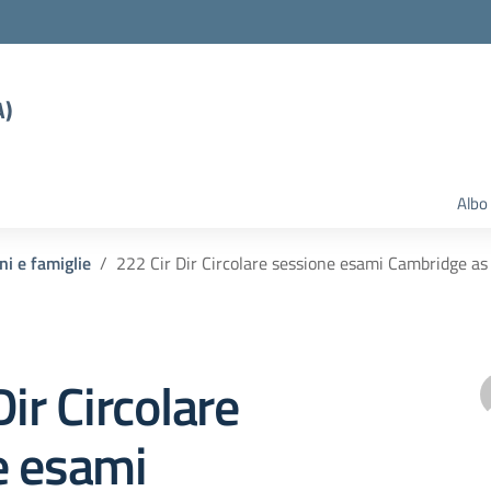
A)
Albo
ni e famiglie
222 Cir Dir Circolare sessione esami Cambridge a
Dir Circolare
e esami