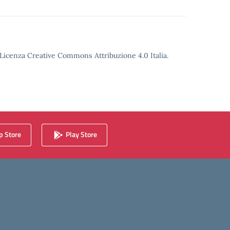
o Licenza Creative Commons Attribuzione 4.0 Italia.
 Store
Play Store