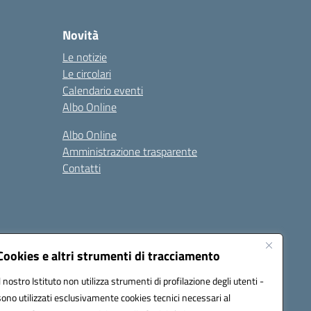
Novità
Le notizie
Le circolari
Calendario eventi
Albo Online
Albo Online
Amministrazione trasparente
Contatti
Cookies e altri strumenti di tracciamento
Il nostro Istituto non utilizza strumenti di profilazione degli utenti -
at00d@pec.istruzione.it
sono utilizzati esclusivamente cookies tecnici necessari al