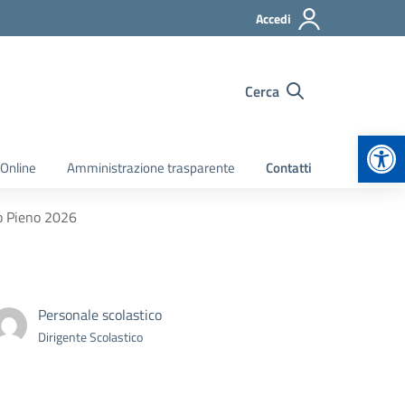
Accedi
Cerca
Apr
 Online
Amministrazione trasparente
Contatti
o Pieno 2026
Personale scolastico
Dirigente Scolastico