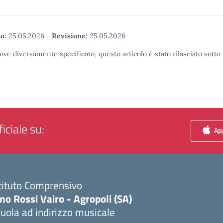
o:
25.05.2026
-
Revisione:
25.05.2026
ove diversamente specificato, questo articolo è stato rilasciato sott
iciale su:
App
tituto Comprensivo
no Rossi Vairo - Agropoli (SA)
uola ad indirizzo musicale