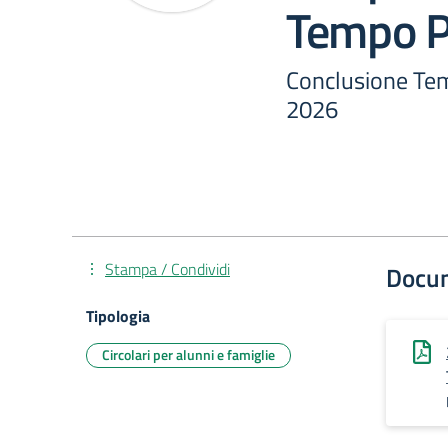
Tempo P
Conclusione Te
2026
Stampa / Condividi
Docu
Tipologia
Circolari per alunni e famiglie