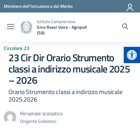
Vai ai contenuti
Vai al menu di navigazione
Vai al footer
Ministero dell'Istruzione e del Merito
Istituto Comprensivo
Gino Rossi Vairo - Agropoli
(SA)
Apr
Circolare 23
23 Cir Dir Orario Strumento
classi a indirizzo musicale 2025
– 2026
Orario Strumento classi a indirizzo musicale
2025.2026
Personale scolastico
Dirigente Scolastico