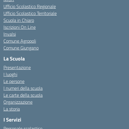
Ufficio Scolastico Regionale
Ufficio Scolastico Territoriale
Scuola in Chiaro
Iscrizioni On Line
Invalsi
Comune Agropoli
Comune Giungano
La Scuola
Presentazione
I luoghi
Le persone
I numeri della scuola
Le carte della scuola
Organizzazione
La storia
I Servizi
Personale scolastico