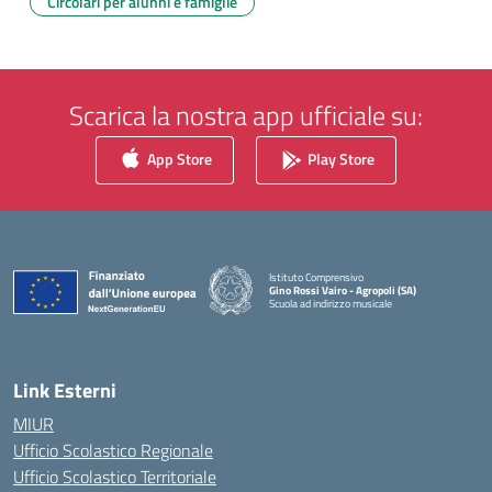
Circolari per alunni e famiglie
Scarica la nostra app ufficiale su:
App Store
Play Store
Istituto Comprensivo
Gino Rossi Vairo - Agropoli (SA)
Scuola ad indirizzo musicale
— Visita la pagina iniziale della scuola
Link Esterni
MIUR
Ufficio Scolastico Regionale
Ufficio Scolastico Territoriale