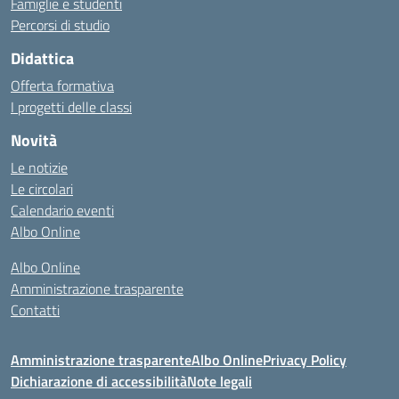
Famiglie e studenti
Percorsi di studio
Didattica
Offerta formativa
I progetti delle classi
Novità
Le notizie
Le circolari
Calendario eventi
Albo Online
Albo Online
Amministrazione trasparente
Contatti
Amministrazione trasparente
Albo Online
Privacy Policy
Dichiarazione di accessibilità
Note legali