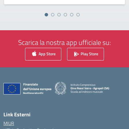
Scarica la nostra app ufficiale su:
App Store
Play Store
Istituto Comprensivo
Gino Rossi Vairo - Agropoli (SA)
Scuola ad indirizzo musicale
— Visita la pagina iniziale della scuola
Link Esterni
MIUR