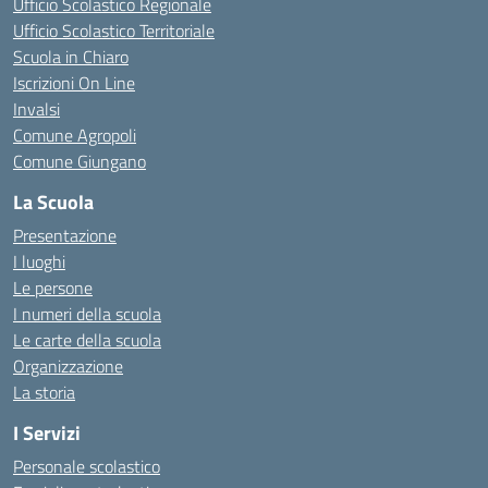
Ufficio Scolastico Regionale
Ufficio Scolastico Territoriale
Scuola in Chiaro
Iscrizioni On Line
Invalsi
Comune Agropoli
Comune Giungano
La Scuola
Presentazione
I luoghi
Le persone
I numeri della scuola
Le carte della scuola
Organizzazione
La storia
I Servizi
Personale scolastico